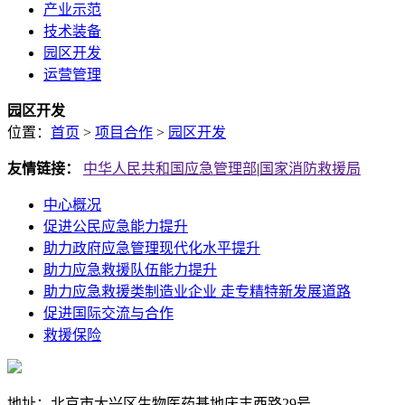
产业示范
技术装备
园区开发
运营管理
园区开发
位置：
首页
>
项目合作
>
园区开发
友情链接：
中华人民共和国应急管理部
|
国家消防救援局
中心概况
促进公民应急能力提升
助力政府应急管理现代化水平提升
助力应急救援队伍能力提升
助力应急救援类制造业企业 走专精特新发展道路
促进国际交流与合作
救援保险
地址：北京市大兴区生物医药基地庆丰西路29号